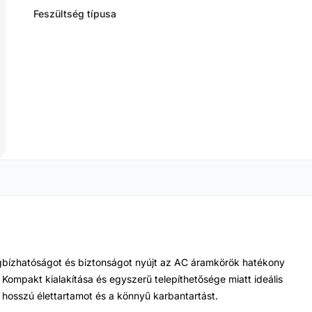
Feszültség típusa
bízhatóságot és biztonságot nyújt az AC áramkörök hatékony
. Kompakt kialakítása és egyszerű telepíthetősége miatt ideális
 hosszú élettartamot és a könnyű karbantartást.