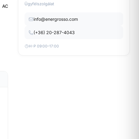
Ügyfélszolgálat
AC
info@energrosso.com
(+36) 20-287-4043
H-P 09:00–17:00