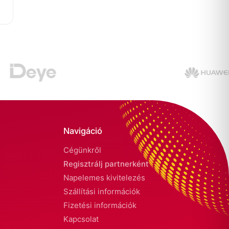
Navigáció
Cégünkről
Regisztrálj partnerként
Napelemes kivitelezés
Szállítási információk
Fizetési információk
Kapcsolat